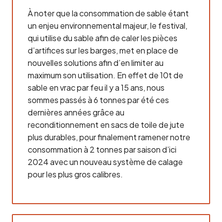
À noter que la consommation de sable étant
un enjeu environnemental majeur, le festival,
qui utilise du sable afin de caler les pièces
d’artifices sur les barges, met en place de
nouvelles solutions afin d’en limiter au
maximum son utilisation. En effet de 10t de
sable en vrac par feu il y a 15 ans, nous
sommes passés à 6 tonnes par été ces
dernières années grâce au
reconditionnement en sacs de toile de jute
plus durables, pour finalement ramener notre
consommation à 2 tonnes par saison d’ici
2024 avec un nouveau système de calage
pour les plus gros calibres.