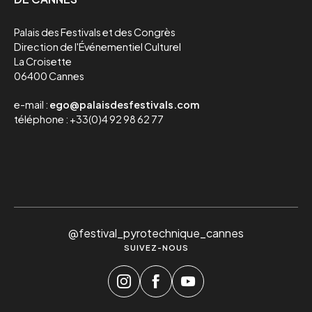
Palais des Festivals et des Congrès

Direction de l'Événementiel Culturel

La Croisette

06400 Cannes
e-mail :
ego@palaisdesfestivals.com
téléphone : +33(0)4 92 98 62 77
@festival_pyrotechnique_cannes
SUIVEZ-NOUS