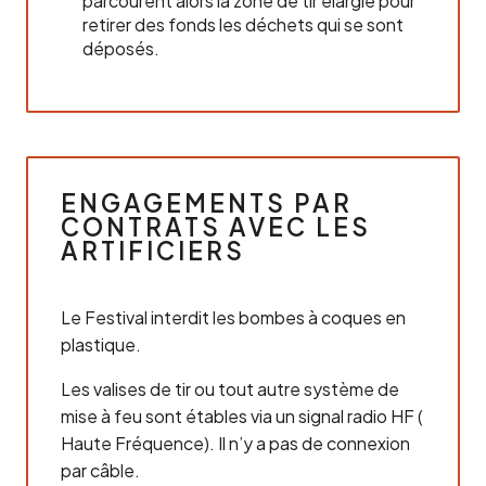
parcourent alors la zone de tir élargie pour
retirer des fonds les déchets qui se sont
déposés.
ENGAGEMENTS PAR
CONTRATS AVEC LES
ARTIFICIERS
Le Festival interdit les bombes à coques en
plastique.
Les valises de tir ou tout autre système de
mise à feu sont étables via un signal radio HF (
Haute Fréquence). Il n’y a pas de connexion
par câble.