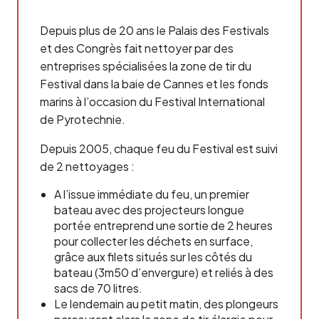
Depuis plus de 20 ans le Palais des Festivals
et des Congrès fait nettoyer par des
entreprises spécialisées la zone de tir du
Festival dans la baie de Cannes et les fonds
marins à l’occasion du Festival International
de Pyrotechnie.
Depuis 2005, chaque feu du Festival est suivi
de 2 nettoyages :
A l’issue immédiate du feu, un premier
bateau avec des projecteurs longue
portée entreprend une sortie de 2 heures
pour collecter les déchets en surface,
grâce aux filets situés sur les côtés du
bateau (3m50 d’envergure) et reliés à des
sacs de 70 litres.
Le lendemain au petit matin, des plongeurs