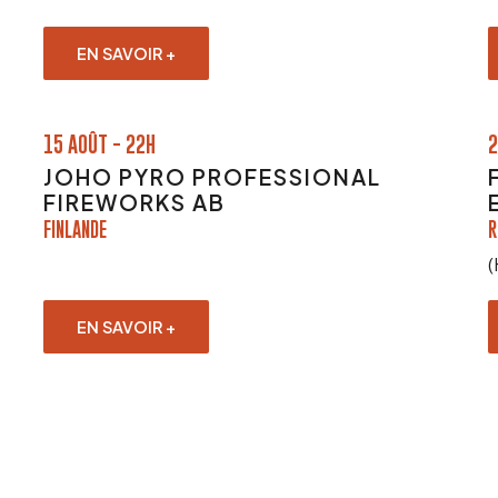
EN SAVOIR +
15 AOÛT - 22H
2
JOHO PYRO PROFESSIONAL
FIREWORKS AB
FINLANDE
R
(
EN SAVOIR +