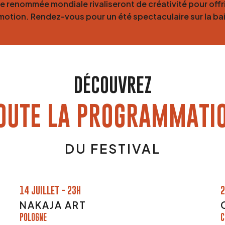
 renommée mondiale rivaliseront de créativité pour offri
motion. Rendez-vous pour un été spectaculaire sur la ba
DÉCOUVREZ
OUTE LA PROGRAMMATI
DU FESTIVAL
14 JUILLET - 23H
2
NAKAJA ART
POLOGNE
C