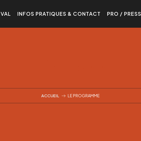
IVAL
INFOS PRATIQUES & CONTACT
PRO / PRES
LE PROGRAMME
ACCUEIL
LE PROGRAMME