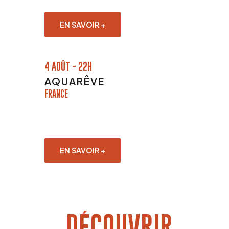
EN SAVOIR +
4 AOÛT - 22H
AQUARÊVE
FRANCE
EN SAVOIR +