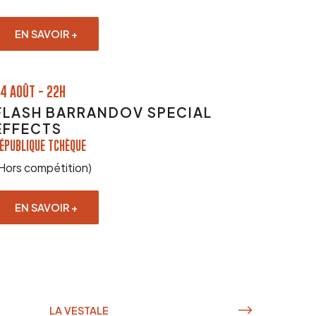
EN SAVOIR +
4 AOÛT - 22H
FLASH BARRANDOV SPECIAL
EFFECTS
ÉPUBLIQUE TCHÈQUE
Hors compétition)
EN SAVOIR +
LA VESTALE