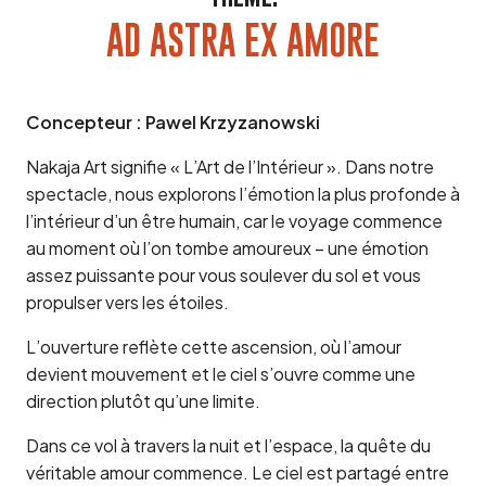
AD ASTRA EX AMORE
Concepteur : Pawel Krzyzanowski
Nakaja Art signifie « L’Art de l’Intérieur ». Dans notre
spectacle, nous explorons l’émotion la plus profonde à
l’intérieur d’un être humain, car le voyage commence
au moment où l’on tombe amoureux – une émotion
assez puissante pour vous soulever du sol et vous
propulser vers les étoiles.
L’ouverture reflète cette ascension, où l’amour
devient mouvement et le ciel s’ouvre comme une
direction plutôt qu’une limite.
Dans ce vol à travers la nuit et l’espace, la quête du
véritable amour commence. Le ciel est partagé entre