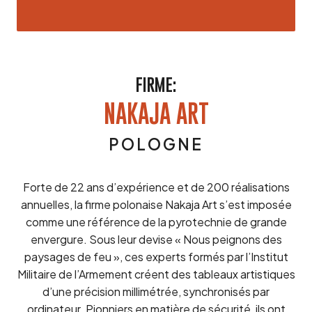
FIRME:
NAKAJA ART
POLOGNE
Forte de 22 ans d’expérience et de 200 réalisations
annuelles, la firme polonaise Nakaja Art s’est imposée
comme une référence de la pyrotechnie de grande
envergure. Sous leur devise « Nous peignons des
paysages de feu », ces experts formés par l’Institut
Militaire de l’Armement créent des tableaux artistiques
d’une précision millimétrée, synchronisés par
ordinateur. Pionniers en matière de sécurité, ils ont