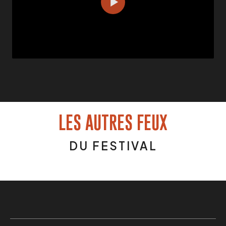
LES AUTRES FEUX
DU FESTIVAL
4 JUILLET - 22H
PYRO-TEAM D.O.O
SERBIE