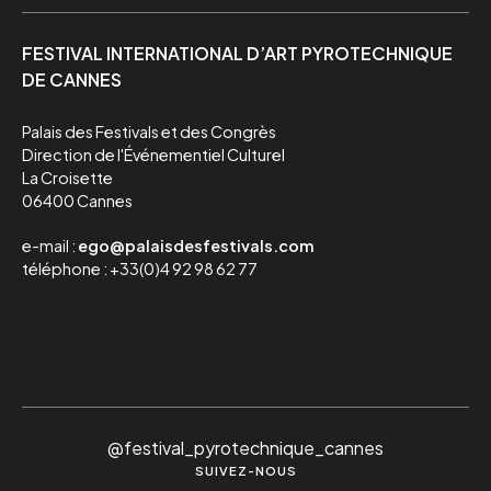
FESTIVAL INTERNATIONAL D’ART PYROTECHNIQUE
DE CANNES
Palais des Festivals et des Congrès

Direction de l'Événementiel Culturel

La Croisette

06400 Cannes
e-mail :
ego@palaisdesfestivals.com
téléphone : +33(0)4 92 98 62 77
@festival_pyrotechnique_cannes
SUIVEZ-NOUS